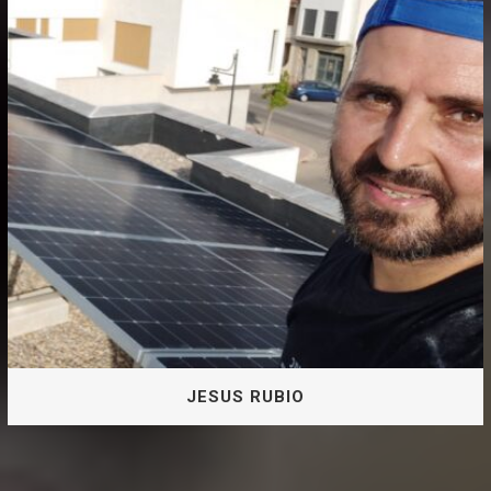
SOL NATALIA
JESUS RUBIO
Fundador Y Jefe Tecnico