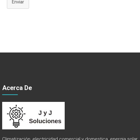
Enviar
Acerca De
Climatización, electricidad comercial y domestica, energia solar