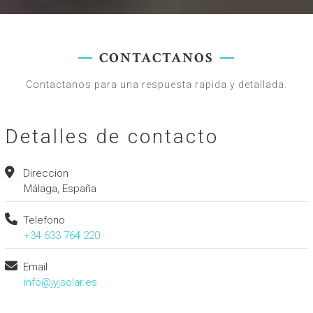
Nuestro fundador y director Jesus Rubio, con mas de 2
decadas de experiencia.
CONTACTANOS
Contactanos para una respuesta rapida y detallada.
JESUS RUBIO
Detalles de contacto
Direccion
Málaga, España
Telefono
+34 633 764 220
Email
info@jyjsolar.es